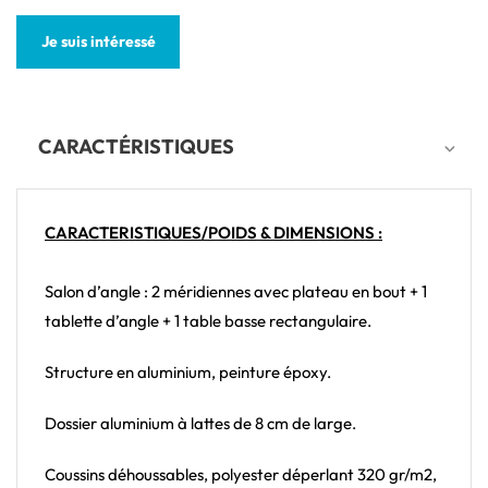
Je suis intéressé
CARACTÉRISTIQUES
CARACTERISTIQUES/POIDS & DIMENSIONS :
Salon d’angle : 2 méridiennes avec plateau en bout + 1
tablette d’angle + 1 table basse rectangulaire.
Structure en aluminium, peinture époxy.
Dossier aluminium à lattes de 8 cm de large.
Coussins déhoussables, polyester déperlant 320 gr/m2,